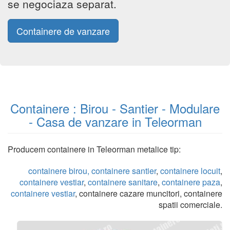
se negociaza separat.
Containere de vanzare
Containere : Birou - Santier - Modulare
- Casa de vanzare in Teleorman
Producem containere in Teleorman metalice tip:
containere birou,
containere santier
,
containere locuit
,
containere vestiar
,
containere sanitare
,
containere paza
,
containere vestiar
, containere cazare muncitori, containere
spatii comerciale.