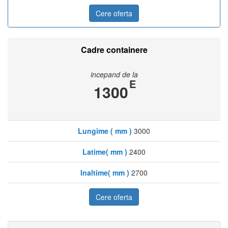
Cere oferta
Cadre containere
incepand de la
E
1300
Lungime ( mm )
3000
Latime( mm )
2400
Inaltime( mm )
2700
Cere oferta