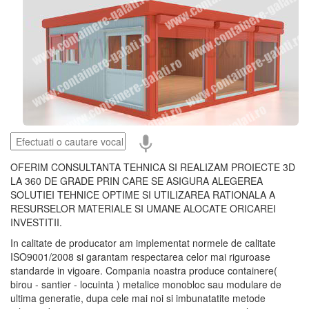
OFERIM CONSULTANTA TEHNICA SI REALIZAM PROIECTE 3D
LA 360 DE GRADE PRIN CARE SE ASIGURA ALEGEREA
SOLUTIEI TEHNICE OPTIME SI UTILIZAREA RATIONALA A
RESURSELOR MATERIALE SI UMANE ALOCATE ORICAREI
INVESTITII.
In calitate de producator am implementat normele de calitate
ISO9001/2008 si garantam respectarea celor mai riguroase
standarde in vigoare. Compania noastra produce containere(
birou - santier - locuinta ) metalice monobloc sau modulare de
ultima generatie, dupa cele mai noi si imbunatatite metode