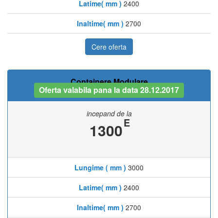
Latime( mm )
2400
Inaltime( mm )
2700
Cere oferta
Containere Modulare
Oferta valabila pana la data 28.12.2017
incepand de la
E
1300
Lungime ( mm )
3000
Latime( mm )
2400
Inaltime( mm )
2700