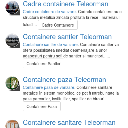
Cadre containere Teleorman
Cadre containere de vanzare
. Cadrele containere au o
structura metalica zincata profilata la rece , materialul
folosit...
Cadre Containere
Containere santier Teleorman
Containere santier de vanzare
. Containere santier va
ofera posibilitatea imediat deamenajare a unor
adaposturi pentru sefi de santier si muncitori......
Containere Santier
Containere paza Teleorman
Containere paza de vanzare
. Containere sanitare
metalice în sistem monobloc, ce pot fi intrebuintate la
paza parcarilor, institutiilor, spatiilor de birouri...
Containere Paza
Containere sanitare Teleorman