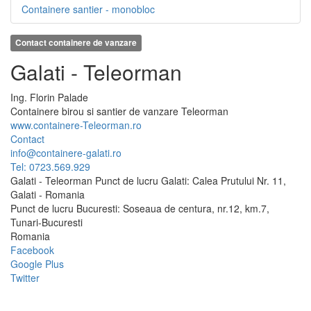
Containere santier - monobloc
Contact containere de vanzare
Galati - Teleorman
Ing.
Florin
Palade
Containere birou si santier de vanzare Teleorman
www.containere-Teleorman.ro
Contact
info@containere-galati.ro
Tel: 0723.569.929
Galati - Teleorman Punct de lucru Galati: Calea Prutului Nr. 11,
Galati - Romania
Punct de lucru Bucuresti: Soseaua de centura, nr.12, km.7,
Tunari-Bucuresti
Romania
Facebook
Google Plus
Twitter