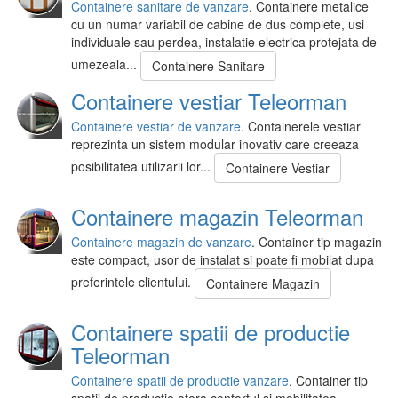
Containere sanitare de vanzare
. Containere metalice
cu un numar variabil de cabine de dus complete, usi
individuale sau perdea, instalatie electrica protejata de
umezeala...
Containere Sanitare
Containere vestiar Teleorman
Containere vestiar de vanzare
. Containerele vestiar
reprezinta un sistem modular inovativ care creeaza
posibilitatea utilizarii lor...
Containere Vestiar
Containere magazin Teleorman
Containere magazin de vanzare
. Container tip magazin
este compact, usor de instalat si poate fi mobilat dupa
preferintele clientului.
Containere Magazin
Containere spatii de productie
Teleorman
Containere spatii de productie vanzare
. Container tip
spatii de productie ofera confortul si mobilitatea