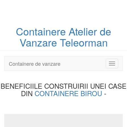
Containere
Atelier
de
Vanzare Teleorman
Containere de vanzare
Toggle
navigati
BENEFICIILE CONSTRUIRII UNEI
CASE
DIN
CONTAINERE BIROU
-