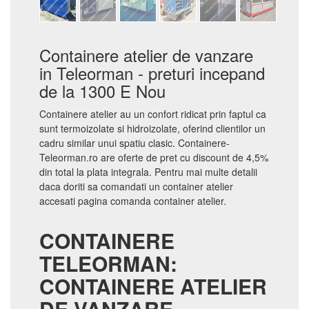
Containere atelier de vanzare
in Teleorman - preturi incepand
de la 1300 E Nou
Containere atelier au un confort ridicat prin faptul ca
sunt termoizolate si hidroizolate, oferind clientilor un
cadru similar unui spatiu clasic. Containere-
Teleorman.ro are oferte de pret cu discount de 4,5%
din total la plata integrala. Pentru mai multe detalii
daca doriti sa comandati un container atelier
accesati pagina comanda container atelier.
CONTAINERE
TELEORMAN:
CONTAINERE ATELIER
DE VANZARE