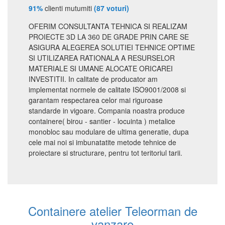
91%
clienti mutumiti
(87 voturi)
OFERIM CONSULTANTA TEHNICA SI REALIZAM
PROIECTE 3D LA 360 DE GRADE PRIN CARE SE
ASIGURA ALEGEREA SOLUTIEI TEHNICE OPTIME
SI UTILIZAREA RATIONALA A RESURSELOR
MATERIALE SI UMANE ALOCATE ORICAREI
INVESTITII. In calitate de producator am
implementat normele de calitate ISO9001/2008 si
garantam respectarea celor mai riguroase
standarde in vigoare. Compania noastra produce
containere( birou - santier - locuinta ) metalice
monobloc sau modulare de ultima generatie, dupa
cele mai noi si imbunatatite metode tehnice de
proiectare si structurare, pentru tot teritoriul tarii.
Containere atelier Teleorman de
vanzare