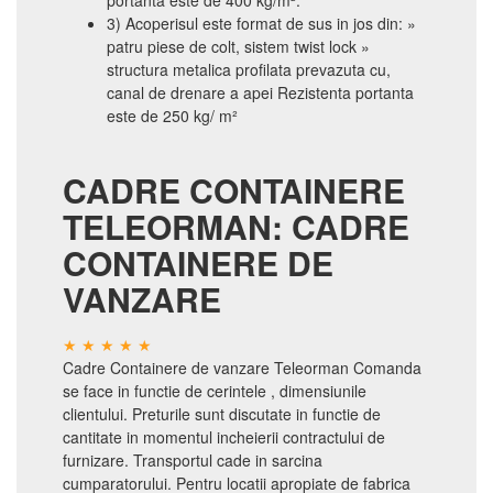
portanta este de 400 kg/m².
3) Acoperisul este format de sus in jos din: »
patru piese de colt, sistem twist lock »
structura metalica profilata prevazuta cu,
canal de drenare a apei Rezistenta portanta
este de 250 kg/ m²
CADRE CONTAINERE
TELEORMAN: CADRE
CONTAINERE DE
VANZARE
Cadre Containere de vanzare Teleorman Comanda
se face in functie de cerintele , dimensiunile
clientului. Preturile sunt discutate in functie de
cantitate in momentul incheierii contractului de
furnizare. Transportul cade in sarcina
cumparatorului. Pentru locatii apropiate de fabrica