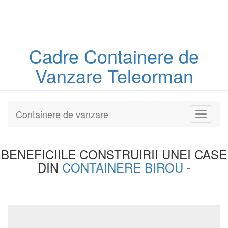
Cadre Containere
de
Vanzare Teleorman
Containere de vanzare
Toggle
navigati
BENEFICIILE CONSTRUIRII UNEI
CASE
DIN
CONTAINERE BIROU
-