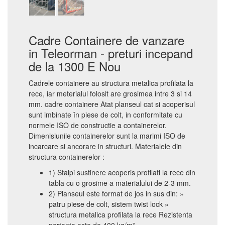
Cadre Containere de vanzare
in Teleorman - preturi incepand
de la 1300 E Nou
Cadrele containere au structura metalica profilata la
rece, iar meterialul folosit are grosimea intre 3 si 14
mm. cadre containere Atat planseul cat si acoperisul
sunt imbinate în piese de colt, in conformitate cu
normele ISO de constructie a containerelor.
Dimenisiunile containerelor sunt la marimi ISO de
incarcare si ancorare in structuri. Materialele din
structura containerelor :
1) Stalpi sustinere acoperis profilati la rece din
tabla cu o grosime a materialului de 2-3 mm.
2) Planseul este format de jos in sus din: »
patru piese de colt, sistem twist lock »
structura metalica profilata la rece Rezistenta