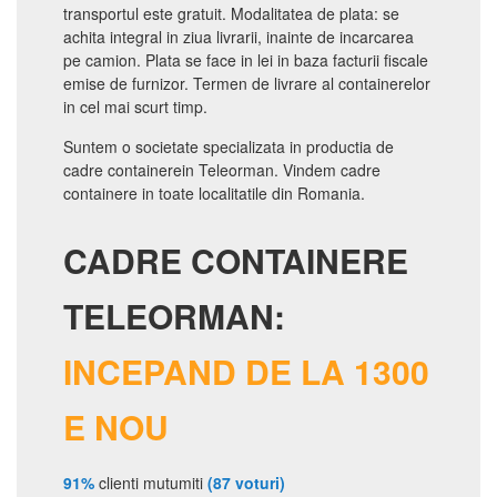
transportul este gratuit. Modalitatea de plata: se
achita integral in ziua livrarii, inainte de incarcarea
pe camion. Plata se face in lei in baza facturii fiscale
emise de furnizor. Termen de livrare al containerelor
in cel mai scurt timp.
Suntem o societate specializata in productia de
cadre containerein Teleorman. Vindem cadre
containere in toate localitatile din Romania.
CADRE CONTAINERE
TELEORMAN:
INCEPAND DE LA 1300
E NOU
91%
clienti mutumiti
(87 voturi)